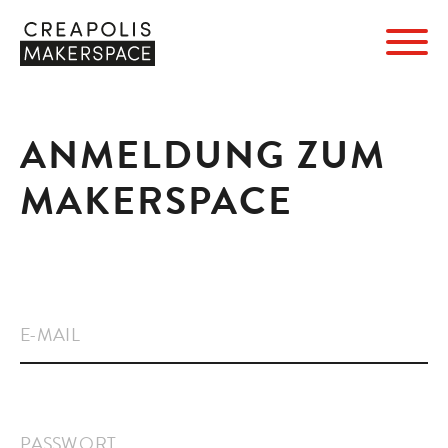
ANMELDUNG ZUM
MAKERSPACE
E-MAIL
PASSWORT