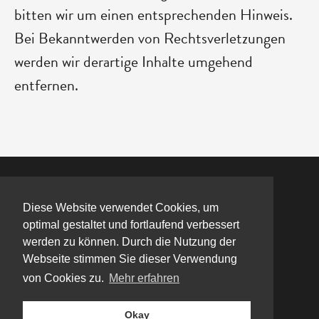
bitten wir um einen entsprechenden Hinweis.
Bei Bekanntwerden von Rechtsverletzungen
werden wir derartige Inhalte umgehend
entfernen.
©
CREAPOLIS.
Schlachthofstraße 1, 96450 Coburg |
Diese Website verwendet Cookies, um
Datenschutz
|
Impressum
|
Newsletter
|
FAQ
|
optimal gestaltet und fortlaufend verbessert
Haftungsausschluss
werden zu können. Durch die Nutzung der
Webseite stimmen Sie dieser Verwendung
von Cookies zu.
Mehr erfahren
Okay