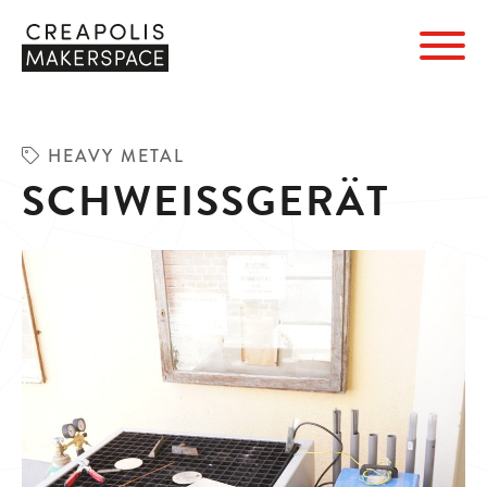
HEAVY METAL
SCHWEISS­GERÄT